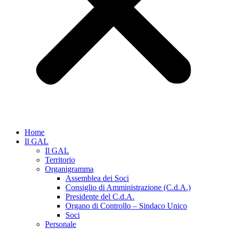
Home
Il GAL
Il GAL
Territorio
Organigramma
Assemblea dei Soci
Consiglio di Amministrazione (C.d.A.)
Presidente del C.d.A.
Organo di Controllo – Sindaco Unico
Soci
Personale