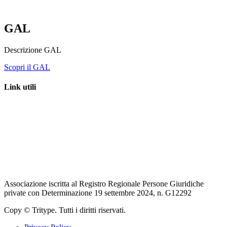
galterresabinetiburtine@pec.it
GAL
Descrizione GAL
Scopri il GAL
Link utili
Regione Lazio – LazioEuropa
Unione Europea
Ministero dell’agricoltura, della sovranità alimentare e delle foreste
Rete Rurale Nazionale
Associazione iscritta al Registro Regionale Persone Giuridiche
private con Determinazione 19 settembre 2024, n. G12292
Copy © Tritype. Tutti i diritti riservati.