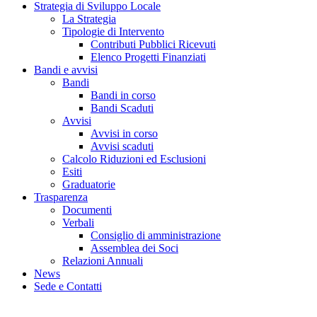
Strategia di Sviluppo Locale
La Strategia
Tipologie di Intervento
Contributi Pubblici Ricevuti
Elenco Progetti Finanziati
Bandi e avvisi
Bandi
Bandi in corso
Bandi Scaduti
Avvisi
Avvisi in corso
Avvisi scaduti
Calcolo Riduzioni ed Esclusioni
Esiti
Graduatorie
Trasparenza
Documenti
Verbali
Consiglio di amministrazione
Assemblea dei Soci
Relazioni Annuali
News
Sede e Contatti