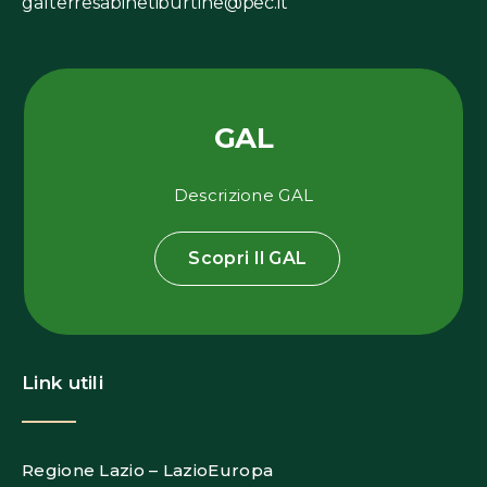
galterresabinetiburtine@pec.it
GAL
Descrizione GAL
Scopri Il GAL
Link utili
Regione Lazio – LazioEuropa