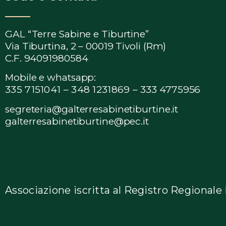
GAL “Terre Sabine e Tiburtine”
Via Tiburtina, 2 – 00019 Tivoli (Rm)
C.F. 94091980584
Mobile e whatsapp:
335 7151041 – 348 1231869 –
333 4775956
segreteria@galterresabinetiburtine.it
galterresabinetiburtine@pec.it
Associazione iscritta al Registro Regional