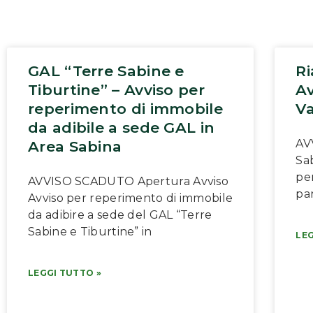
GAL “Terre Sabine e
Ri
Tiburtine” – Avviso per
Av
reperimento di immobile
Va
da adibile a sede GAL in
AV
Area Sabina
Sab
pe
AVVISO SCADUTO Apertura Avviso
par
Avviso per reperimento di immobile
da adibire a sede del GAL “Terre
Sabine e Tiburtine” in
LEG
LEGGI TUTTO »