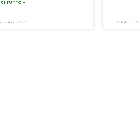
GI TUTTO »
ovembre 2023
11 Ottobre 202