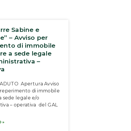
rre Sabine e
e” – Avviso per
ento di immobile
re a sede legale
inistrativa –
va
ADUTO Apertura Avviso
 reperimento di immobile
a sede legale e/o
tiva – operativa del GAL
 »