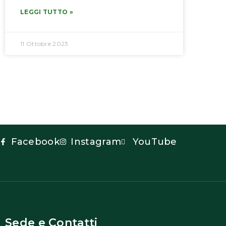
LEGGI TUTTO »
11 Ottobre 2023
Facebook
Instagram
YouTube
Sede e Contatti