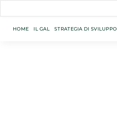
HOME
IL GAL
STRATEGIA DI SVILUPP
Avv