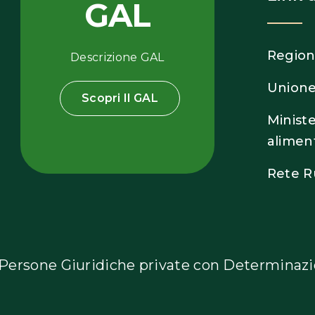
GAL
Region
Descrizione GAL
Unione
Scopri Il GAL
Ministe
aliment
Rete R
e Persone Giuridiche private con Determinaz