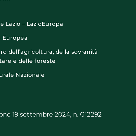
e Lazio – LazioEuropa
 Europea
ro dell’agricoltura, della sovranità
are e delle foreste
urale Nazionale
ione 19 settembre 2024, n. G12292