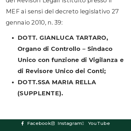
dei Revisori Legali istituito presso il
MEF ai sensi del decreto legislativo 27
gennaio 2010, n. 39:
DOTT. GIANLUCA TARTARO,
Organo di Controllo – Sindaco
Unico con funzione di Vigilanza e
di Revisore Unico dei Conti;
DOTT.SSA MARIA RELLA
(SUPPLENTE).
Facebook
Instagram
YouTube