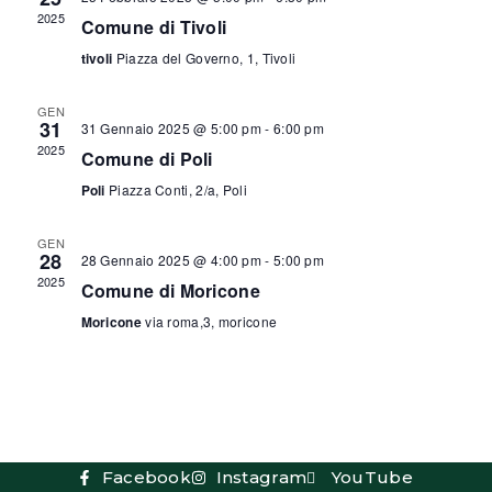
Viste
2025
Comune di Tivoli
Naviga
tivoli
Piazza del Governo, 1, Tivoli
GEN
31
31 Gennaio 2025 @ 5:00 pm
-
6:00 pm
2025
Comune di Poli
Poli
Piazza Conti, 2/a, Poli
GEN
28
28 Gennaio 2025 @ 4:00 pm
-
5:00 pm
2025
Comune di Moricone
Moricone
via roma,3, moricone
Facebook
Instagram
YouTube