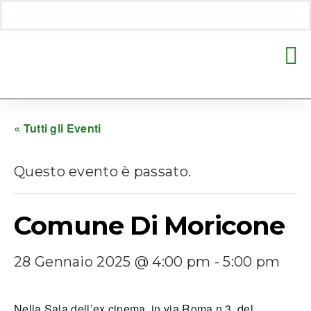
« Tutti gli Eventi
Questo evento è passato.
Comune Di Moricone
28 Gennaio 2025 @ 4:00 pm
-
5:00 pm
Nella Sala dell’ex cinema, in via Roma n.3, del