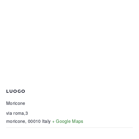
LUOGO
Moricone
via roma,3
moricone
,
00010
Italy
+ Google Maps