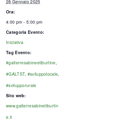
28 Gennaio 2025
Ora:
4:00 pm - 5:00 pm
Categoria Evento:
Iniziativa
Tag Evento:
#galterresabineetiburtine
,
#GALTST
,
#sviluppolocale
,
#svilupporurale
Sito web:
www.galterresabinetiburtin
e.it