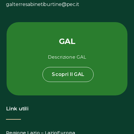
galterresabinetiburtine@pec.it
GAL
Descrizione GAL
Scopri Il GAL
Link utili
Regione Lazio – LazioEuropa