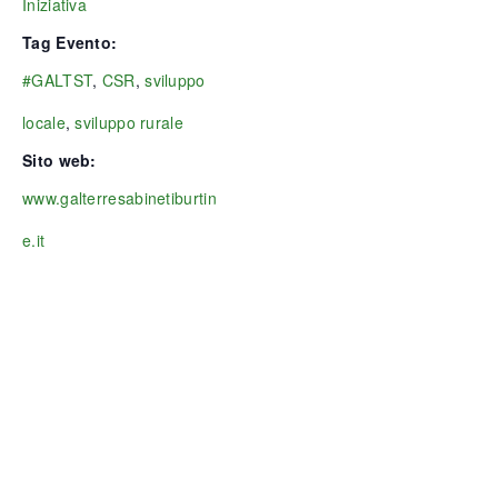
Iniziativa
Tag Evento:
#GALTST
,
CSR
,
sviluppo
locale
,
sviluppo rurale
Sito web:
www.galterresabinetiburtin
e.it