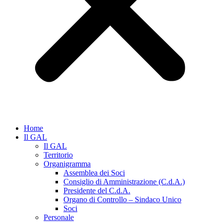
Home
Il GAL
Il GAL
Territorio
Organigramma
Assemblea dei Soci
Consiglio di Amministrazione (C.d.A.)
Presidente del C.d.A.
Organo di Controllo – Sindaco Unico
Soci
Personale