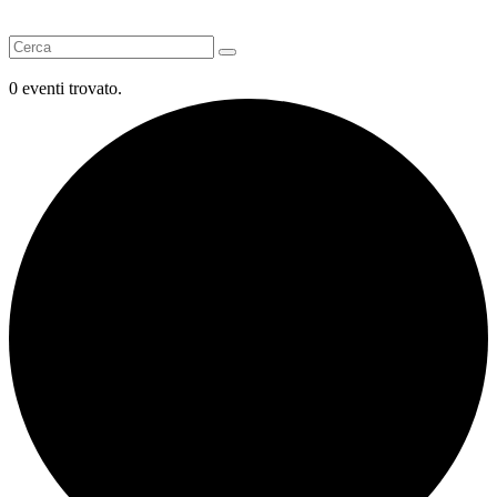
0 eventi trovato.