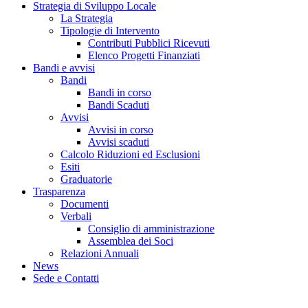
Strategia di Sviluppo Locale
La Strategia
Tipologie di Intervento
Contributi Pubblici Ricevuti
Elenco Progetti Finanziati
Bandi e avvisi
Bandi
Bandi in corso
Bandi Scaduti
Avvisi
Avvisi in corso
Avvisi scaduti
Calcolo Riduzioni ed Esclusioni
Esiti
Graduatorie
Trasparenza
Documenti
Verbali
Consiglio di amministrazione
Assemblea dei Soci
Relazioni Annuali
News
Sede e Contatti