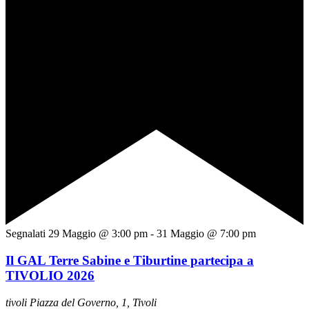
Segnalati
29 Maggio @ 3:00 pm
-
31 Maggio @ 7:00 pm
Il GAL Terre Sabine e Tiburtine partecipa a
TIVOLIO 2026
tivoli
Piazza del Governo, 1, Tivoli