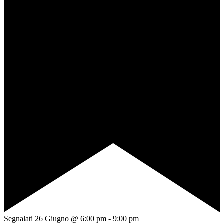
Segnalati
26 Giugno @ 6:00 pm
-
9:00 pm