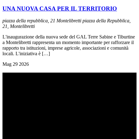
UNA NUOVA CASA PER IL TERRITORIO
piazza della repubblica, 21 Montelibretti
piazza della Repubblica,
21, Montelibretti
L'inaugurazione della nuova sede del GAL Terre Sabine e Tiburtine
a Montelibretti rappresenta un momento importante per rafforzare il
rapporto tra istituzioni, imprese agricole, associazioni e comunità
locali. L'iniziativa è […]
Mag
29
2026