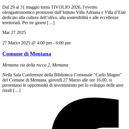
Dal 29 al 31 maggio torna TIVOLIO 2026, l’evento
oleogastronomico promosso dall’Istituto Villa Adriana e Villa d’Este
dedicato alla cultura dell’olivo, alla sostenibilità e alle eccellenze
territoriali. Per tre giorni […]
Mar
27
2025
27 Marzo 2025 @ 4:00 pm
-
6:00 pm
Comune di Mentana
Mentana
via della rocca 2, Mentana
Nella Sala Conferenze della Biblioteca Comunale "Carlo Magno"
del Comune di Mentana, giovedì 27 Marzo alle ore 16.00, si
presentano le opportunità di investimento per lo sviluppo delle aree
rurali […]