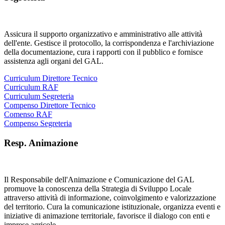
Assicura il supporto organizzativo e amministrativo alle attività
dell'ente. Gestisce il protocollo, la corrispondenza e l'archiviazione
della documentazione, cura i rapporti con il pubblico e fornisce
assistenza agli organi del GAL.
Curriculum Direttore Tecnico
Curriculum RAF
Curriculum Segreteria
Compenso Direttore Tecnico
Comenso RAF
Compenso Segreteria
Resp. Animazione
Il Responsabile dell'Animazione e Comunicazione del GAL
promuove la conoscenza della Strategia di Sviluppo Locale
attraverso attività di informazione, coinvolgimento e valorizzazione
del territorio. Cura la comunicazione istituzionale, organizza eventi e
iniziative di animazione territoriale, favorisce il dialogo con enti e
imprese agricole.