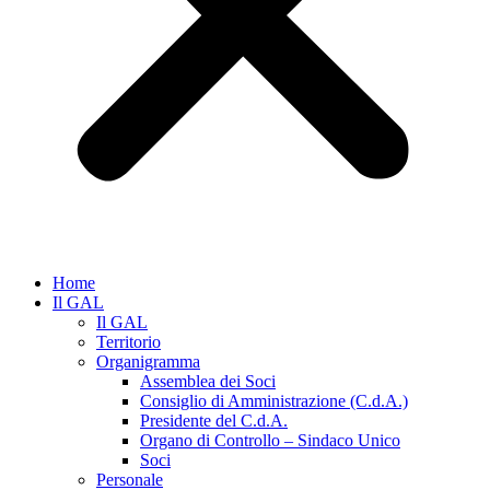
Home
Il GAL
Il GAL
Territorio
Organigramma
Assemblea dei Soci
Consiglio di Amministrazione (C.d.A.)
Presidente del C.d.A.
Organo di Controllo – Sindaco Unico
Soci
Personale