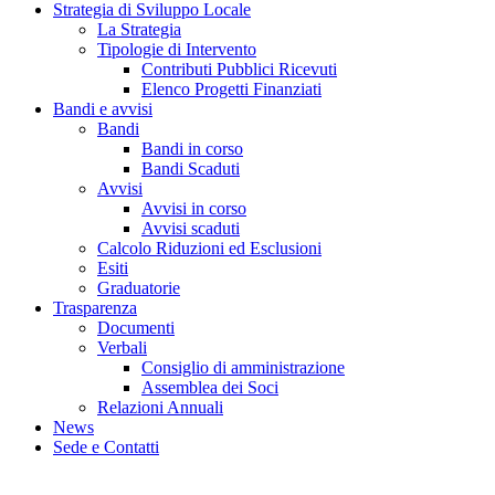
Strategia di Sviluppo Locale
La Strategia
Tipologie di Intervento
Contributi Pubblici Ricevuti
Elenco Progetti Finanziati
Bandi e avvisi
Bandi
Bandi in corso
Bandi Scaduti
Avvisi
Avvisi in corso
Avvisi scaduti
Calcolo Riduzioni ed Esclusioni
Esiti
Graduatorie
Trasparenza
Documenti
Verbali
Consiglio di amministrazione
Assemblea dei Soci
Relazioni Annuali
News
Sede e Contatti