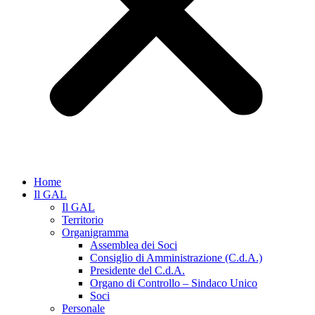
Home
Il GAL
Il GAL
Territorio
Organigramma
Assemblea dei Soci
Consiglio di Amministrazione (C.d.A.)
Presidente del C.d.A.
Organo di Controllo – Sindaco Unico
Soci
Personale