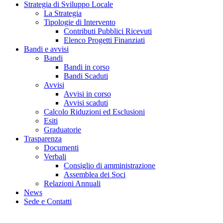
Strategia di Sviluppo Locale
La Strategia
Tipologie di Intervento
Contributi Pubblici Ricevuti
Elenco Progetti Finanziati
Bandi e avvisi
Bandi
Bandi in corso
Bandi Scaduti
Avvisi
Avvisi in corso
Avvisi scaduti
Calcolo Riduzioni ed Esclusioni
Esiti
Graduatorie
Trasparenza
Documenti
Verbali
Consiglio di amministrazione
Assemblea dei Soci
Relazioni Annuali
News
Sede e Contatti