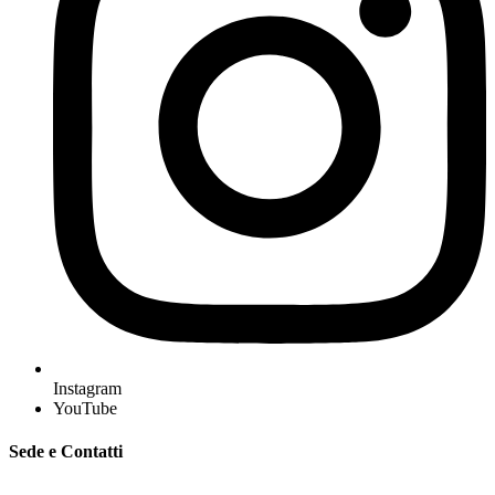
Instagram
YouTube
Sede e Contatti
GAL “Terre Sabine e Tiburtine”