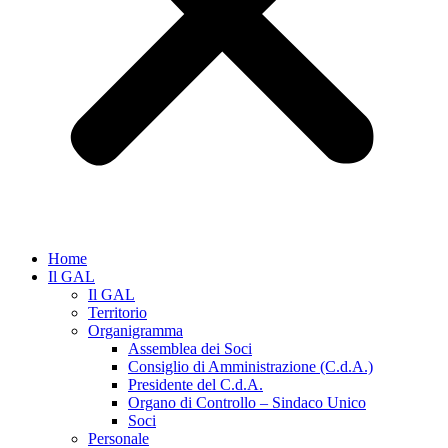
Home
Il GAL
Il GAL
Territorio
Organigramma
Assemblea dei Soci
Consiglio di Amministrazione (C.d.A.)
Presidente del C.d.A.
Organo di Controllo – Sindaco Unico
Soci
Personale