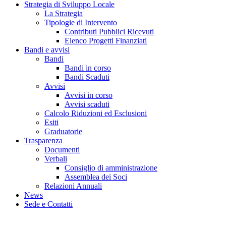
Strategia di Sviluppo Locale
La Strategia
Tipologie di Intervento
Contributi Pubblici Ricevuti
Elenco Progetti Finanziati
Bandi e avvisi
Bandi
Bandi in corso
Bandi Scaduti
Avvisi
Avvisi in corso
Avvisi scaduti
Calcolo Riduzioni ed Esclusioni
Esiti
Graduatorie
Trasparenza
Documenti
Verbali
Consiglio di amministrazione
Assemblea dei Soci
Relazioni Annuali
News
Sede e Contatti