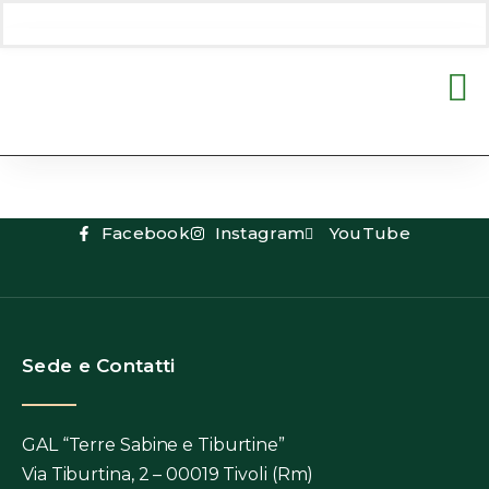
Tag:
Montelibretti
Facebook
Instagram
YouTube
Sede e Contatti
GAL “Terre Sabine e Tiburtine”
Via Tiburtina, 2 – 00019 Tivoli (Rm)