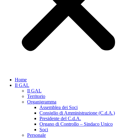
Home
Il GAL
Il GAL
Territorio
Organigramma
Assemblea dei Soci
Consiglio di Amministrazione (C.d.A.)
Presidente del C.d.A.
Organo di Controllo – Sindaco Unico
Soci
Personale