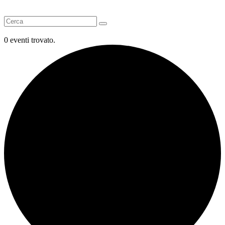
0 eventi trovato.