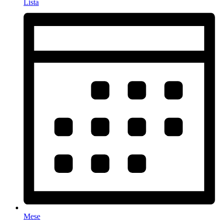
Lista
Mese