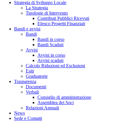
Strategia di Sviluppo Locale
La Strategia
Tipologie di Intervento
Contributi Pubblici Ricevuti
Elenco Progetti Finanziati
Bandi e avvisi
Bandi
Bandi in corso
Bandi Scaduti
Avvisi
Avvisi in corso
Avvisi scaduti
Calcolo Riduzioni ed Esclusioni
Esiti
Graduatorie
Trasparenza
Documenti
Verbali
Consiglio di amministrazione
Assemblea dei Soci
Relazioni Annuali
News
Sede e Contatti