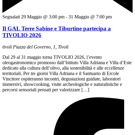
Segnalati
29 Maggio @ 3:00 pm
-
31 Maggio @ 7:00 pm
Il GAL Terre Sabine e Tiburtine partecipa a
TIVOLIO 2026
tivoli
Piazza del Governo, 1, Tivoli
Dal 29 al 31 maggio torna TIVOLIO 2026, l’evento
oleogastronomico promosso dall’Istituto Villa Adriana e Villa d’Este
dedicato alla cultura dell’olivo, alla sostenibilità e alle eccellenze
territoriali. Per tre giorni Villa Adriana e il Santuario di Ercole
Vincitore ospiteranno incontri, degustazioni guidate, laboratori
immersivi, showcooking, visite archeologiche e naturalistiche e
percorsi sensoriali pensati per valorizzare […]